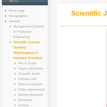
Menu
Home page
Scientific
Monographies
Journals
Management Systems
in Production
Engineering
Scientific Journal
Systemy
Wspomagania w
Inżynierii Produkcji
Aim & Scope
Paper submission
Scientific board
Editorial staff
Ethical standards
Editor requirements
Review procedure
Reviewers
Archive