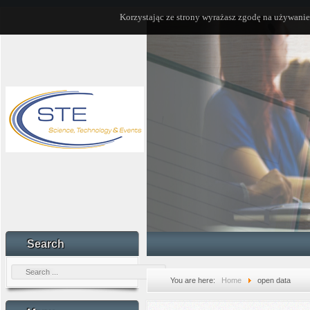
Korzystając ze strony wyrażasz zgodę na używanie
Search
You are here:
Home
open data