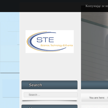
Korzystając ze s
Search
You are here: