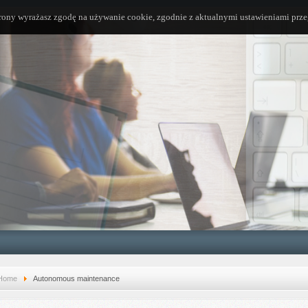
trony wyrażasz zgodę na używanie cookie, zgodnie z aktualnymi ustawieniami prze
Home
Autonomous maintenance