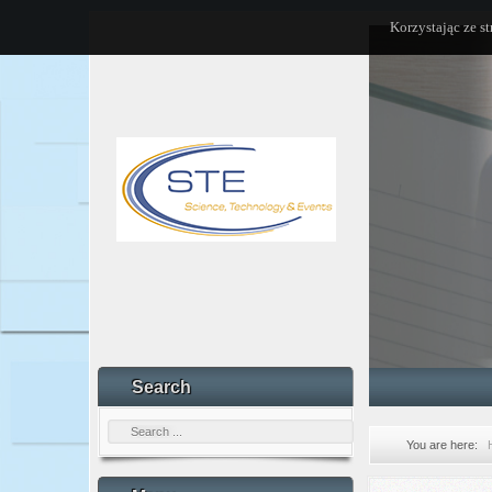
Korzystając ze s
Search
You are here: