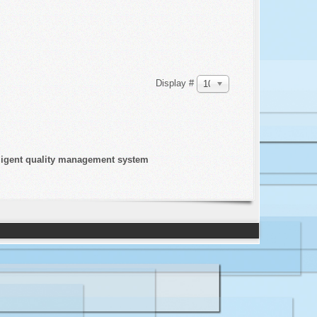
Display #
100
ligent quality management system